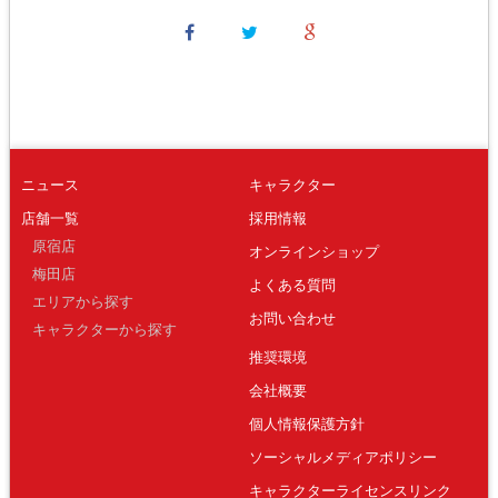
ニュース
キャラクター
店舗一覧
採用情報
原宿店
オンラインショップ
梅田店
よくある質問
エリアから探す
お問い合わせ
キャラクターから探す
推奨環境
会社概要
個人情報保護方針
ソーシャルメディアポリシー
キャラクターライセンスリンク