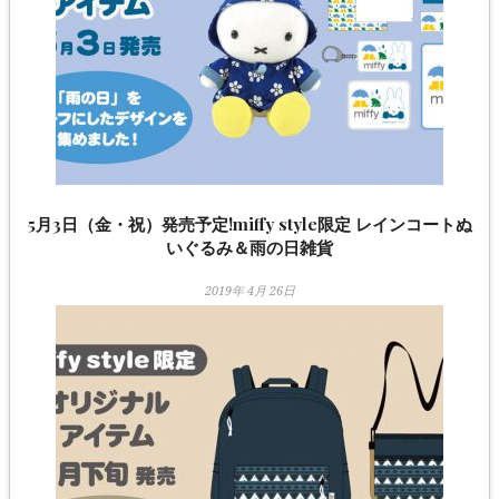
5月3日（金・祝）発売予定!miffy style限定 レインコートぬ
いぐるみ＆雨の日雑貨
2019年 4月 26日