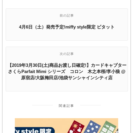
前の記事
4月6日（土）発売予定!miffy style限定 ビタット
次の記事
【2019年3月30日(土)商品お渡し日確定!】カードキャプター
さくらParfait Mimi シリーズ コロン 木之本桜/李小狼 @
原宿店/大阪梅田店/池袋サンシャインシティ店
関連記事