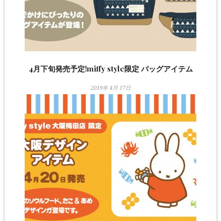
4月下旬発売予定!miffy style限定 バッグアイテム
2019年 4月 17日