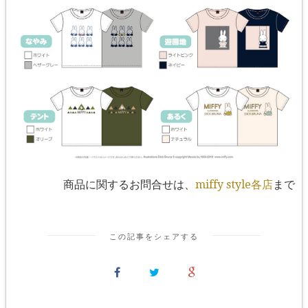
商品に関するお問合せは、
miffy style各店
まで
この記事をシェアする