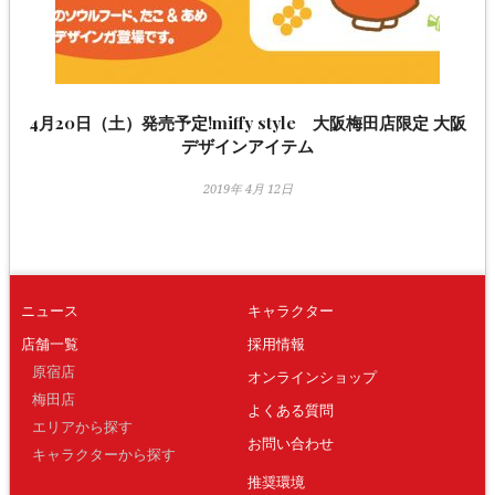
4月20日（土）発売予定!miffy style 大阪梅田店限定 大阪
デザインアイテム
2019年 4月 12日
ニュース
キャラクター
店舗一覧
採用情報
原宿店
オンラインショップ
梅田店
よくある質問
エリアから探す
お問い合わせ
キャラクターから探す
推奨環境