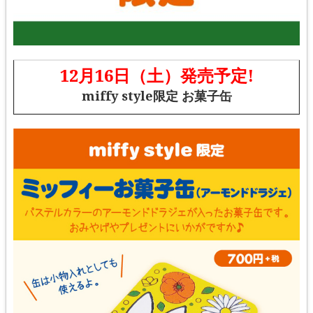
12月16日（土）発売予定!
miffy style限定 お菓子缶