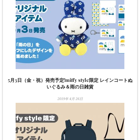
5月3日（金・祝）発売予定!miffy style限定 レインコートぬ
いぐるみ＆雨の日雑貨
2019年 4月 26日