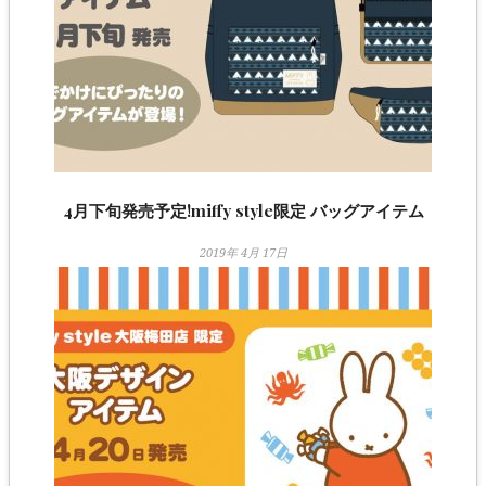
4月下旬発売予定!miffy style限定 バッグアイテム
2019年 4月 17日