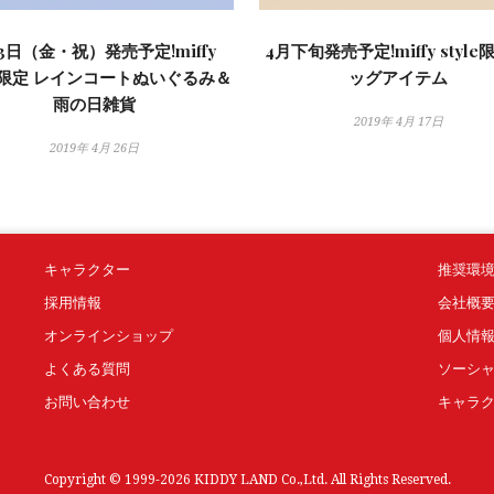
3日（金・祝）発売予定!miffy
4月下旬発売予定!miffy style
le限定 レインコートぬいぐるみ＆
ッグアイテム
雨の日雑貨
2019年 4月 17日
2019年 4月 26日
キャラクター
推奨環
採用情報
会社概
オンラインショップ
個人情
よくある質問
ソーシ
お問い合わせ
キャラ
Copyright © 1999-2026 KIDDY LAND Co.,Ltd. All Rights Reserved.