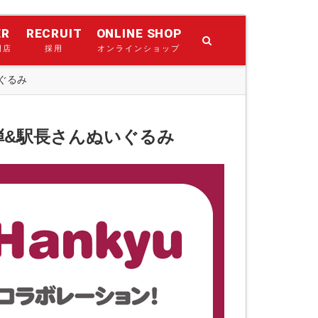
ER
RECRUIT
ONLINE SHOP
門店
採用
オンラインショップ
いぐるみ
第一弾&駅長さんぬいぐるみ