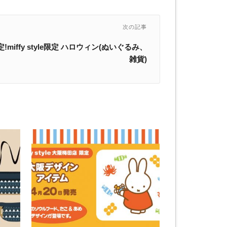
次の記事
miffy style限定 ハロウィン(ぬいぐるみ、
雑貨)