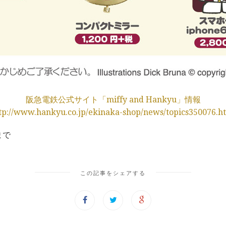
阪急電鉄公式サイト「miffy and Hankyu」情報
tp://www.hankyu.co.jp/ekinaka-shop/news/topics350076.h
まで
この記事をシェアする