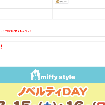
チェック!友達に教えちゃおう！
!