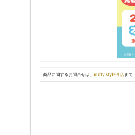
商品に関するお問合せは、
miffy style各店
まで