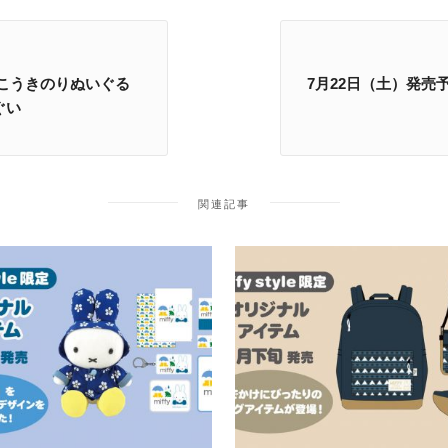
定 ひこうきのりぬいぐる
7月22日（土）発売予定
ぐい
関連記事