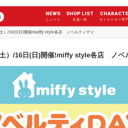
NEWS
SHOP LIST
CHARACT
ニュース
店舗一覧
キャラクター専
土）/16日(日)開催!miffy style各店 ノベルティデイ
土）/16日(日)開催!miffy style各店 