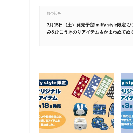
前の記事
7月15日（土）発売予定!miffy style限
み&ひこうきのりアイテム＆かまわぬてぬ