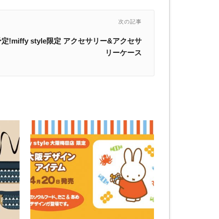
次の記事
!miffy style限定 アクセサリー&アクセサ
リーケース