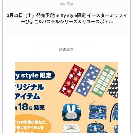
次の記事
3月11日（土）発売予定!miffy style限定 イースターミッフィ
ーひよこ&パステルシリーズ＆リユースボトル
関連記事