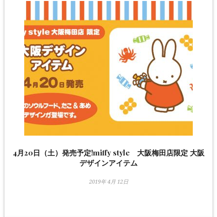
4月20日（土）発売予定!miffy style 大阪梅田店限定 大阪
デザインアイテム
2019年 4月 12日