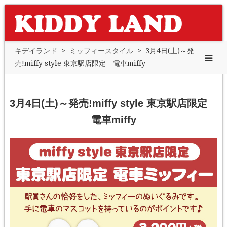
キデイランド
>
ミッフィースタイル
>
3月4日(土)～発
売!miffy style 東京駅店限定 電車miffy
3月4日(土)～発売!miffy style 東京駅店限定
電車miffy