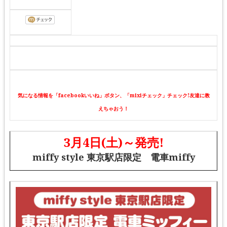
気になる情報を「facebookいいね」ボタン、「mixiチェック」チェック!友達に教
えちゃおう！
3月4日(土)～発売!
miffy style 東京駅店限定 電車miffy