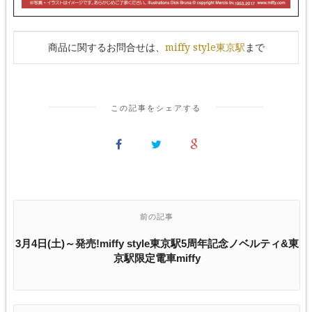
商品に関するお問合せは、
miffy style東京駅
まで
この記事をシェアする
前の記事
3月4日(土)～発売!miffy style東京駅5周年記念ノベルティ&東
京駅限定電車miffy