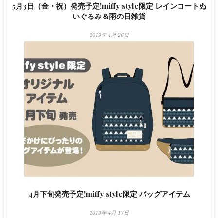
5月3日（金・祝）発売予定!miffy style限定 レインコートぬ
いぐるみ＆雨の日雑貨
2019年 4月 26日
4月下旬発売予定!miffy style限定 バッグアイテム
2019年 4月 17日