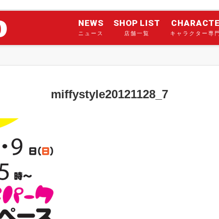
NEWS
SHOP LIST
CHARACT
ニュース
店舗一覧
キャラクター専
miffystyle20121128_7