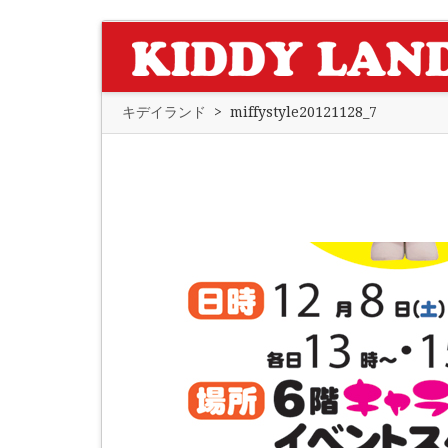
キデイランド
>
miffystyle20121128_7