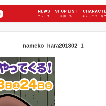
NEWS
SHOP LIST
CHARACT
ニュース
店舗一覧
キャラクター専
nameko_hara201302_1