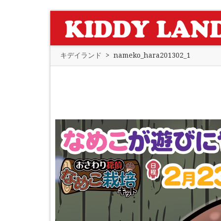
キデイランド
>
nameko_hara201302_1