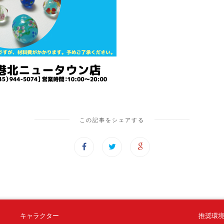
この記事をシェアする
キャラクター
推奨環