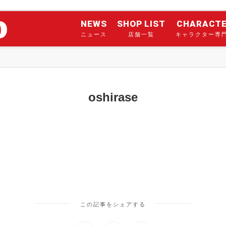
NEWS
SHOP LIST
CHARACT
ニュース
店舗一覧
キャラクター専
oshirase
この記事をシェアする