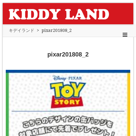
キデイランド
>
pixar201808_2
pixar201808_2