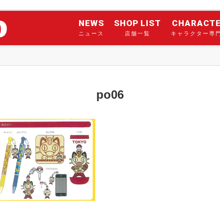
NEWS
SHOP LIST
CHARACT
ニュース
店舗一覧
キャラクター専
po06