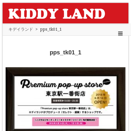
キデイランド
>
pps_tk01_1
pps_tk01_1