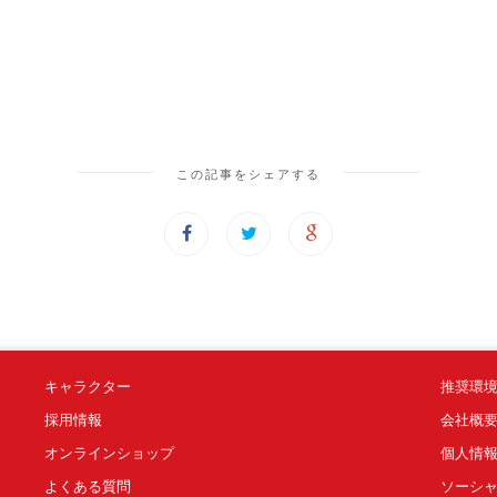
この記事をシェアする
キャラクター
推奨環
採用情報
会社概
オンラインショップ
個人情
よくある質問
ソーシ