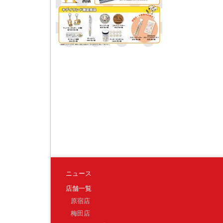
ニュース
店舗一覧
原宿店
梅田店