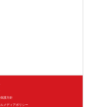
境
要
報保護方針
ャルメディアポリシー