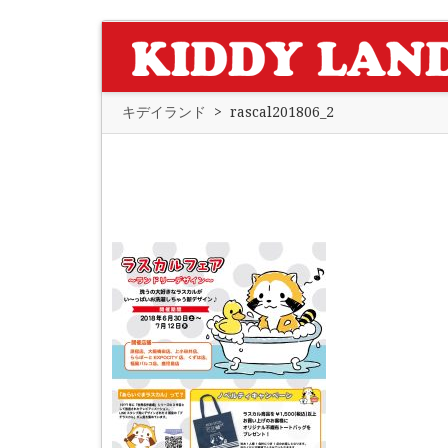
キデイランド
>
rascal201806_2