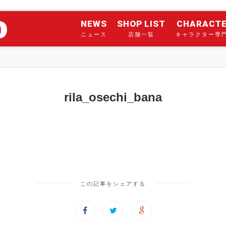
NEWS
SHOP LIST
CHARACT
ニュース
店舗一覧
キャラクター専
rila_osechi_bana
この記事をシェアする