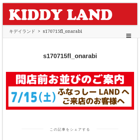
キデイランド
>
s170715fl_onarabi
s170715fl_onarabi
この記事をシェアする