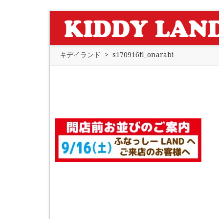
キデイランド
>
s170916fl_onarabi