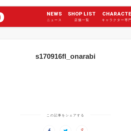
NEWS
SHOP LIST
CHARACT
ニュース
店舗一覧
キャラクター専
s170916fl_onarabi
この記事をシェアする