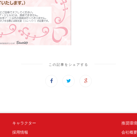
この記事をシェアする
キャラクター
推奨環
採用情報
会社概