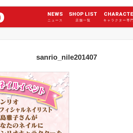
NEWS
SHOP LIST
CHARACT
ニュース
店舗一覧
キャラクター専
sanrio_nile201407