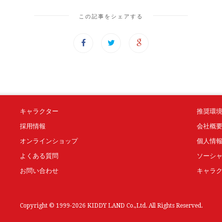
この記事をシェアする
キャラクター
推奨環
採用情報
会社概
オンラインショップ
個人情
よくある質問
ソーシ
お問い合わせ
キャラ
Copyright © 1999-2026 KIDDY LAND Co.,Ltd. All Rights Reserved.