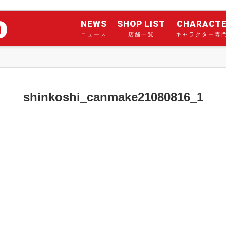
NEWS
SHOP LIST
CHARACT
ニュース
店舗一覧
キャラクター専
shinkoshi_canmake21080816_1