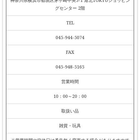
神奈川県横浜市都筑区茅ヶ崎中央5-1 港北TOKYUショッピン
グセンター 2階
TEL
045-944-5074
FAX
045-948-5165
営業時間
10：00～20：00
取扱い品
雑貨・玩具