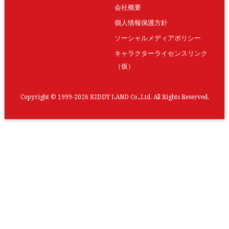
会社概要
個人情報保護方針
ソーシャルメディアポリシー
キャラクターライセンスリンク
（仮）
Copyright © 1999-2026 KIDDY LAND Co.,Ltd. All Rights Reserved.