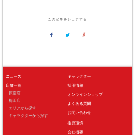
この記事をシェアする
ニュース
キャラクター
店舗一覧
採用情報
原宿店
オンラインショップ
梅田店
よくある質問
エリアから探す
お問い合わせ
キャラクターから探す
推奨環境
会社概要