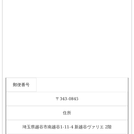
郵便番号
〒343-0845
住所
埼玉県越谷市南越谷1-11-4 新越谷ヴァリエ 2階