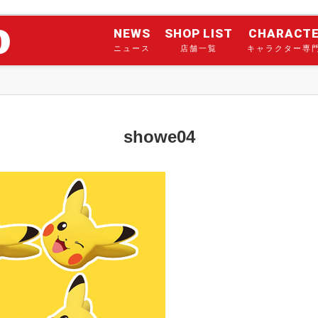
NEWS
SHOP LIST
CHARACT
ニュース
店舗一覧
キャラクター専
showe04