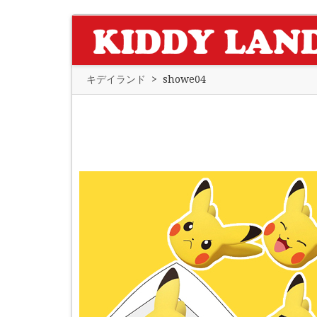
キデイランド
>
showe04