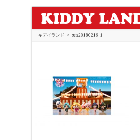
キデイランド
>
sm20180216_1