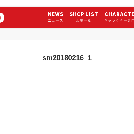
NEWS
SHOP LIST
CHARACT
ニュース
店舗一覧
キャラクター専
sm20180216_1