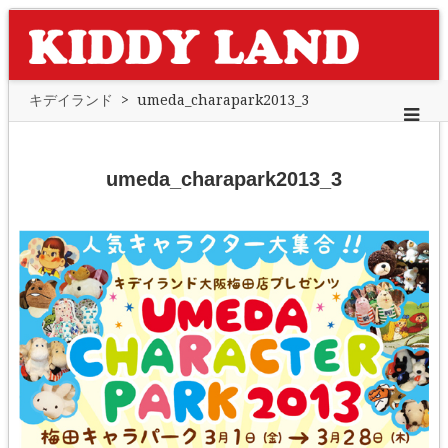
キデイランド
>
umeda_charapark2013_3
umeda_charapark2013_3