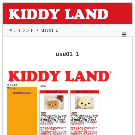
キデイランド
>
use01_1
use01_1