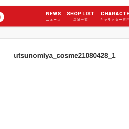
NEWS
SHOP LIST
CHARACT
ニュース
店舗一覧
キャラクター専
utsunomiya_cosme21080428_1