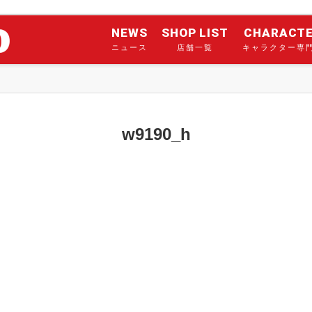
NEWS
SHOP LIST
CHARACT
ニュース
店舗一覧
キャラクター専
w9190_h