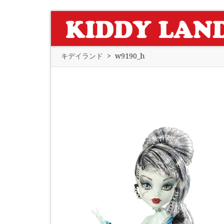
キデイランド
>
w9190_h