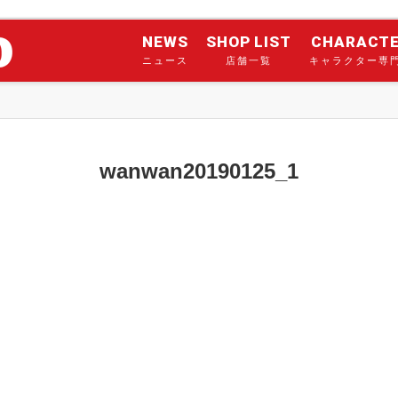
NEWS
SHOP LIST
CHARACT
ニュース
店舗一覧
キャラクター専
wanwan20190125_1