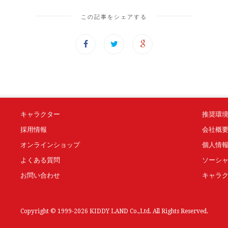
この記事をシェアする
キャラクター
推奨環
採用情報
会社概
オンラインショップ
個人情
よくある質問
ソーシ
お問い合わせ
キャラ
Copyright © 1999-2026 KIDDY LAND Co.,Ltd. All Rights Reserved.