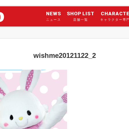
NEWS
SHOP LIST
CHARACT
ニュース
店舗一覧
キャラクター専
wishme20121122_2