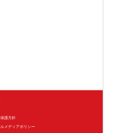
境
要
報保護方針
ャルメディアポリシー