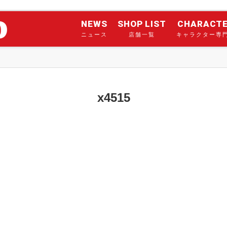
NEWS
SHOP LIST
CHARACT
ニュース
店舗一覧
キャラクター専
x4515