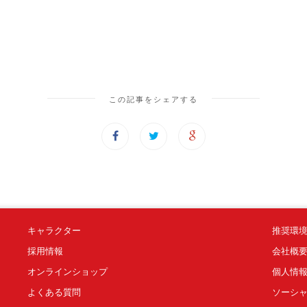
この記事をシェアする
キャラクター
推奨環
採用情報
会社概
オンラインショップ
個人情
よくある質問
ソーシ