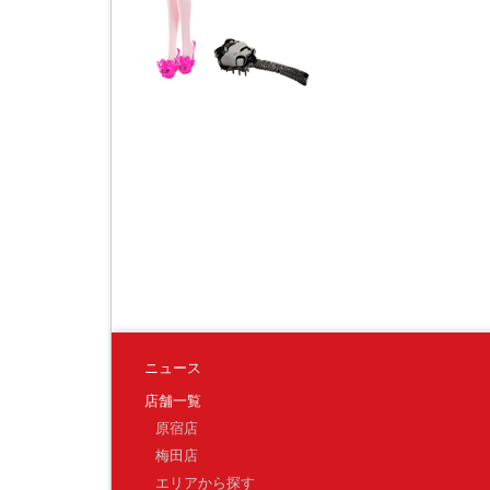
ニュース
店舗一覧
原宿店
梅田店
エリアから探す