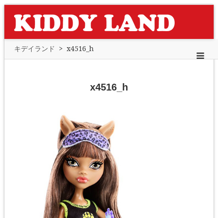
キデイランド
>
x4516_h
x4516_h