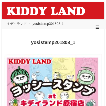
キデイランド
>
yosistamp201808_1
yosistamp201808_1