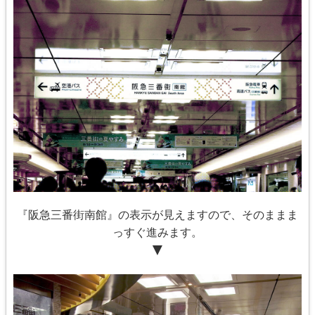
『阪急三番街南館』の表示が見えますので、そのままま
っすぐ進みます。
▼