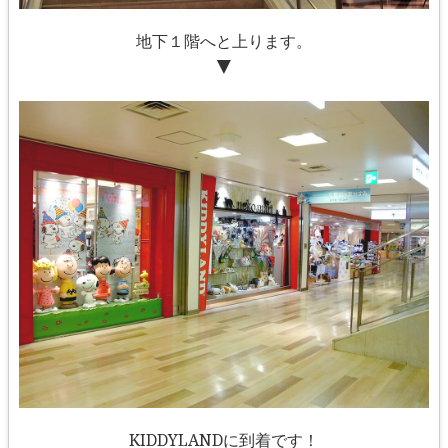
地下１階へと上ります。
▼
KIDDYLANDに到着です！