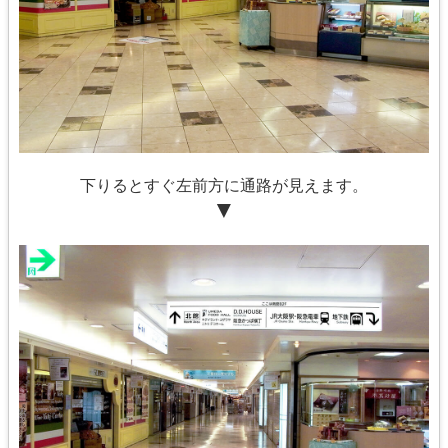
下りるとすぐ左前方に通路が見えます。
▼