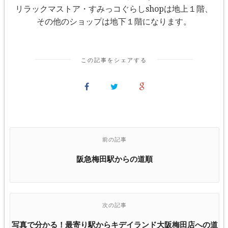
リラックマストア・すみっコぐらしshopは地上１階、
その他のショップは地下１階になります。
この記事をシェアする
前の記事
阪急梅田駅からの道順
次の記事
写真で分かる！最寄り駅からキデイランド大阪梅田店への道