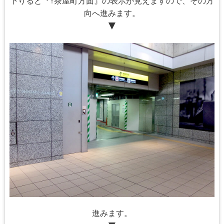
下りると『↑茶屋町方面』の表示が見えますので、その方
向へ進みます。
▼
進みます。