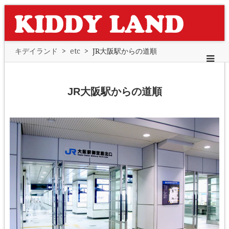
キデイランド
>
etc
>
JR大阪駅からの道順
JR大阪駅からの道順