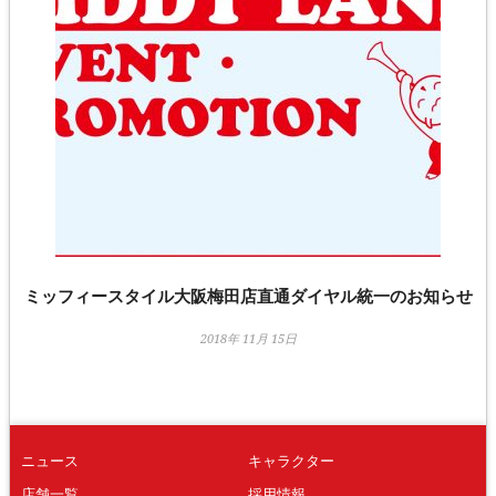
ミッフィースタイル大阪梅田店直通ダイヤル統一のお知らせ
2018年 11月 15日
ニュース
キャラクター
店舗一覧
採用情報