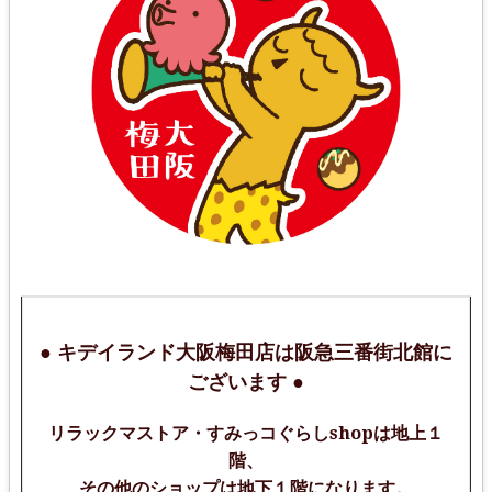
● キデイランド大阪梅田店は阪急三番街北館に
ございます ●
リラックマストア・すみっコぐらしshopは地上１
階、
その他のショップは地下１階になります。