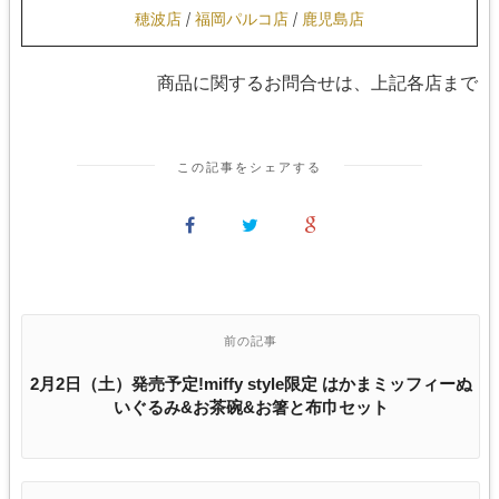
穂波店
/
福岡パルコ店
/
鹿児島店
商品に関するお問合せは、上記各店まで
この記事をシェアする
前の記事
2月2日（土）発売予定!miffy style限定 はかまミッフィーぬ
いぐるみ&お茶碗&お箸と布巾セット