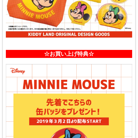
☆お買い上げ特典☆