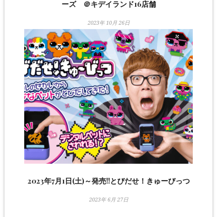
ーズ ＠キデイランド16店舗
2023年 10月 26日
2023年7月1日(土)～発売!!とびだせ！きゅーびっつ
2023年 6月 27日